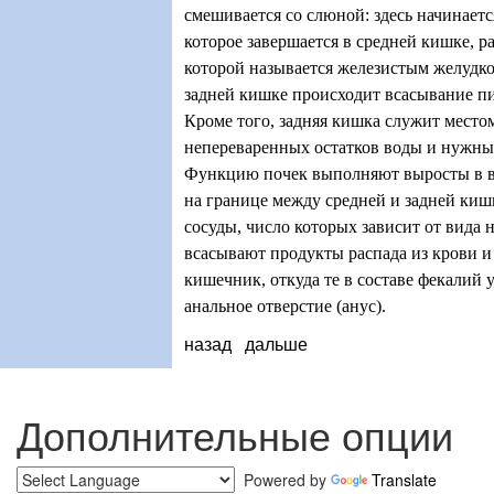
смешивается со слюной: здесь начинаетс
которое завершается в средней кишке, р
которой называется железистым желудком
задней кишке происходит всасывание п
Кроме того, задняя кишка служит место
непереваренных остатков воды и нужны
Функцию почек выполняют выросты в в
на границе между средней и задней ки
сосуды, число которых зависит от вида 
всасывают продукты распада из крови и
кишечник, откуда те в составе фекалий 
анальное отверстие (анус).
назад
дальше
Дополнительные опции
Powered by
Translate