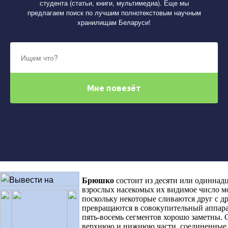
студента (статьи, книги, мультимедиа). Еще мы
предлагаем поиск по лучшим полнотекстовым научным
хранилищам Беларуси!
Брюшко
состоит из десяти или одиннад
взрослых насекомых их видимое число м
поскольку некоторые сливаются друг с др
превращаются в совокупительный аппарат
пять-восемь сегментов хорошо заметны. 
верхнюю и нижнюю части, соединенные 