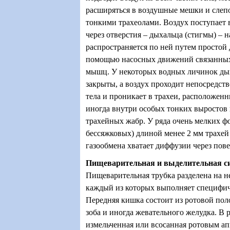
расширяться в воздушные мешки и слеп
тонкими трахеолами. Воздух поступает 
через отверстия – дыхальца (стигмы) – 
распространяется по ней путем простой
помощью насосных движений связанных
мышц. У некоторых водных личинок ды
закрыты, а воздух проходит непосредств
тела и проникает в трахеи, расположенн
иногда внутри особых тонких выростов
трахейных жабр. У ряда очень мелких ф
бессяжковых) длиной менее 2 мм трахей
газообмена хватает диффузии через пове
Пищеварительная и выделительная с
Пищеварительная трубка разделена на не
каждый из которых выполняет специфи
Передняя кишка состоит из ротовой поло
зоба и иногда жевательного желудка. В 
измельченная или всосанная ротовым а