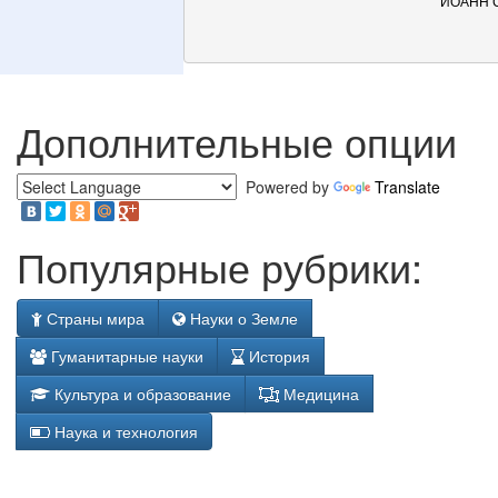
ИОАНН 
Дополнительные опции
Powered by
Translate
Популярные рубрики:
Страны мира
Науки о Земле
Гуманитарные науки
История
Культура и образование
Медицина
Наука и технология