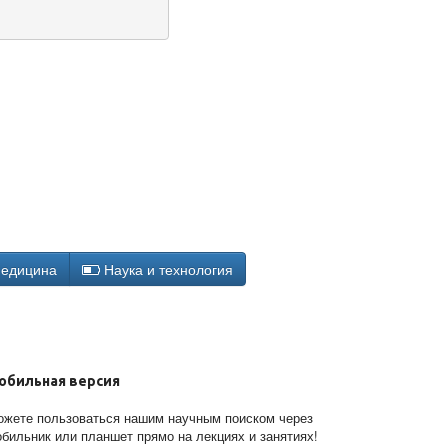
едицина
Наука и технология
обильная версия
жете пользоваться нашим научным поиском через
бильник или планшет прямо на лекциях и занятиях!