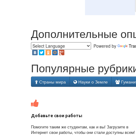
Дополнительные оп
Powered by
Tra
Популярные рубрики
Страны мира
Науки о Земле
Гумани
Добавьте свои работы
Помогите таким же студентам, как и вы! Загрузите в
Интернет свои работы, чтобы они стали доступны всем!