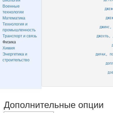
Военные
ДЖЕФ
технологии
Математика
ДЖЕ
Технология и
ДЖИНС,
промышленность
Транспорт и связь
ДЖОУЛЬ, 
Физика
Химия
Энергетика и
ДИРАК, П
строительство
ДОП
ДЭ
Дополнительные опции