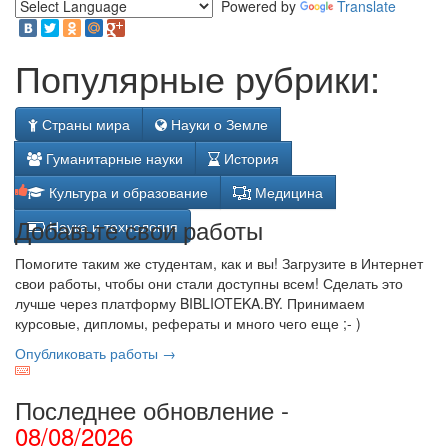
Powered by
Translate
Популярные рубрики:
Страны мира
Науки о Земле
Гуманитарные науки
История
Культура и образование
Медицина
Добавьте свои работы
Наука и технология
Помогите таким же студентам, как и вы! Загрузите в Интернет
свои работы, чтобы они стали доступны всем! Сделать это
лучше через платформу BIBLIOTEKA.BY. Принимаем
курсовые, дипломы, рефераты и много чего еще ;- )
Опубликовать работы →
Последнее обновление -
08/08/2026