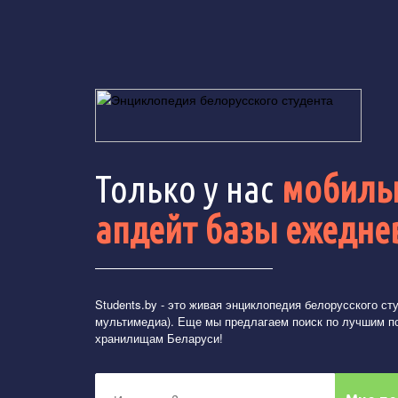
Только у нас
мобильн
апдейт базы ежедне
Students.by
- это живая энциклопедия белорусского студ
мультимедиа). Еще мы предлагаем поиск по лучшим п
хранилищам Беларуси!