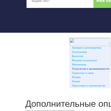
Авиация и космонавтика
Астрономия
Биология
Военные технологии
Математика
Технология и промышленность
Транспорт и связь
Физика
Химия
Энергетика и строительство
Дополнительные оп