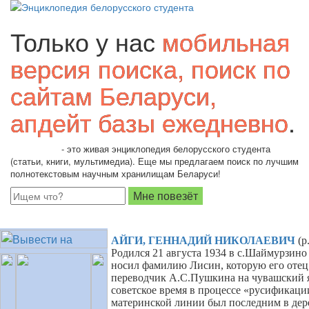
Только у нас
мобильная
версия поиска, поиск по
сайтам Беларуси,
апдейт базы ежедневно
.
Students.by
- это живая энциклопедия белорусского студента
(статьи, книги, мультимедиа). Еще мы предлагаем поиск по лучшим
полнотекстовым научным хранилищам Беларуси!
АЙГИ, ГЕННАДИЙ НИКОЛАЕВИЧ
(р
Родился 21 августа 1934 в с.Шаймурзино
носил фамилию Лисин, которую его отец,
переводчик А.С.Пушкина на чувашский я
советское время в процессе «русификаци
материнской линии был последним в дер