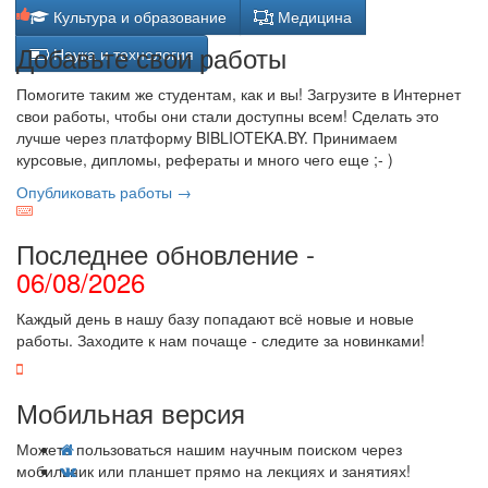
Культура и образование
Медицина
Добавьте свои работы
Наука и технология
Помогите таким же студентам, как и вы! Загрузите в Интернет
свои работы, чтобы они стали доступны всем! Сделать это
лучше через платформу BIBLIOTEKA.BY. Принимаем
курсовые, дипломы, рефераты и много чего еще ;- )
Опубликовать работы →
Последнее обновление -
06/08/2026
Каждый день в нашу базу попадают всё новые и новые
работы. Заходите к нам почаще - следите за новинками!
Мобильная версия
Можете пользоваться нашим научным поиском через
мобильник или планшет прямо на лекциях и занятиях!