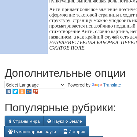
пунктуация, выполняющая роль нотно-му
Айги придает большое значение поэтичес
оформление текстовой страницы входит 
структуру: страницу можно уподобить ик
просматривается неназойливо поданный 
стихотворение Айги, словно картина, н
названием, а как крайний случай есть да
НАЗВАНИЕ: / БЕЛАЯ БАБОЧКА, ПЕРЕ
СЖАТОЕ ПОЛЕ.
Дополнительные опции
Powered by
Translate
Популярные рубрики:
Страны мира
Науки о Земле
Гуманитарные науки
История