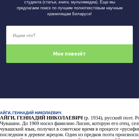
студента (статьи, книги, мультимедиа). Еще мы
предлагаем поиск по лучшим полнотекстовым научным
хранилищам Беларуси!
АЙГИ, ГЕННАДИЙ НИКОЛАЕВИЧ
АЙГИ, ГЕННАДИЙ НИКОЛАЕВИЧ
(р. 1934), русский поэт. 
Чувашии. До 1969 носил фамилию Лисин, которую его отец, се
чувашский язык, получил в советское время в процессе «русиф
последним в деревне жрецом. Один из предков поэта произносил