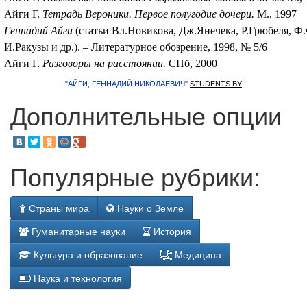
Айги Г.
Тетрадь Вероники. Первое полугодие дочери.
М., 1997
Геннадий Айги
(статьи Вл.Новикова, Дж.Янечека, Р.Грюбеля, Ф
И.Ракузы и др.). – Литературное обозрение, 1998, № 5/6
Айги Г.
Разговоры на расстоянии.
СПб, 2000
"АЙГИ, ГЕННАДИЙ НИКОЛАЕВИЧ"
STUDENTS.BY
Дополнительные опции
Популярные рубрики:
Страны мира
Науки о Земле
Гуманитарные науки
История
Культура и образование
Медицина
Наука и технология