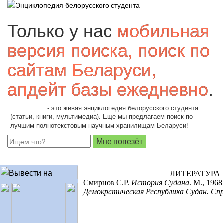
Только у нас
мобильная
версия поиска, поиск по
сайтам Беларуси,
апдейт базы ежедневно
.
Students.by
- это живая энциклопедия белорусского студента
(статьи, книги, мультимедиа). Еще мы предлагаем поиск по
лучшим полнотекстовым научным хранилищам Беларуси!
ЛИТЕРАТУРА
Смирнов С.Р.
История Судана
. М., 1968
Демократическая Республика Судан. Сп