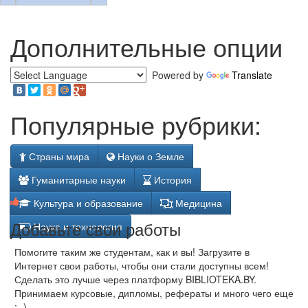
Дополнительные опции
Powered by
Translate
Популярные рубрики:
Страны мира
Науки о Земле
Гуманитарные науки
История
Культура и образование
Медицина
Добавьте свои работы
Наука и технология
Помогите таким же студентам, как и вы! Загрузите в
Интернет свои работы, чтобы они стали доступны всем!
Сделать это лучше через платформу BIBLIOTEKA.BY.
Принимаем курсовые, дипломы, рефераты и много чего еще
;- )