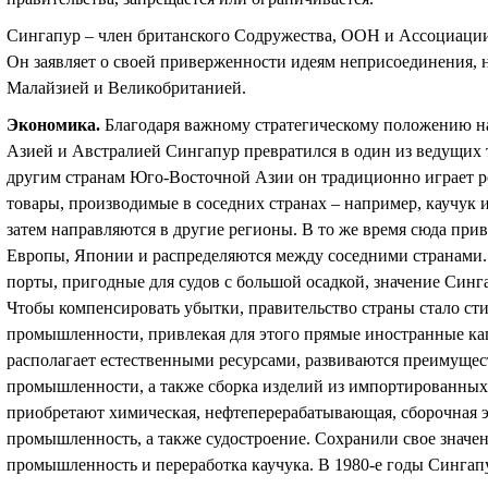
Сингапур – член британского Содружества, ООН и Ассоциаци
Он заявляет о своей приверженности идеям неприсоединения,
Малайзией и Великобританией.
Экономика
.
Благодаря важному стратегическому положению н
Азией и Австралией Сингапур превратился в один из ведущих
другим странам Юго-Восточной Азии он традиционно играет р
товары, производимые в соседних странах – например, каучук и
затем направляются в другие регионы. В то же время сюда пр
Европы, Японии и распределяются между соседними странами. 
порты, пригодные для судов с большой осадкой, значение Синг
Чтобы компенсировать убытки, правительство страны стало ст
промышленности, привлекая для этого прямые иностранные ка
располагает естественными ресурсами, развиваются преимуще
промышленности, а также сборка
изделий из
импортированных
приобретают химическая, нефтеперерабатывающая, сборочная э
промышленность, а также судостроение. Сохранили свое значе
промышленность и переработка каучука. В 1980-е годы Сингапу