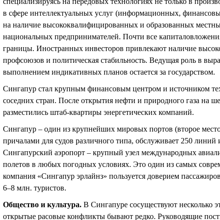
специализируясь на передовых технологиях не только в произв
в сфере интеллектуальных услуг (информационных, финансовы
на наличие высококвалифицированных и образованных местных
национальных предпринимателей. Почти все капиталовложения
границы. Иностранных инвесторов привлекают наличие высок
профсоюзов и политическая стабильность. Ведущая роль в выраб
выполнением индикативных планов остается за государством.
Сингапур стал крупным финансовым центром и источником те
соседних стран. После открытия нефти и природного газа на ш
разместились штаб-квартиры энергетических компаний.
Сингапур – один из крупнейших мировых портов (второе место
причалами для судов различного типа, обслуживает 250 линий 
Сингапурский аэропорт – крупный узел международных авиал
полетов в любых погодных условиях. Это один из самых совре
компания «Сингапур эрлайнз» пользуется доверием пассажиро
6–8 млн. туристов.
Общество и культура
.
В Сингапуре сосуществуют несколько э
открытые расовые конфликты бывают редко. Руководящие пост