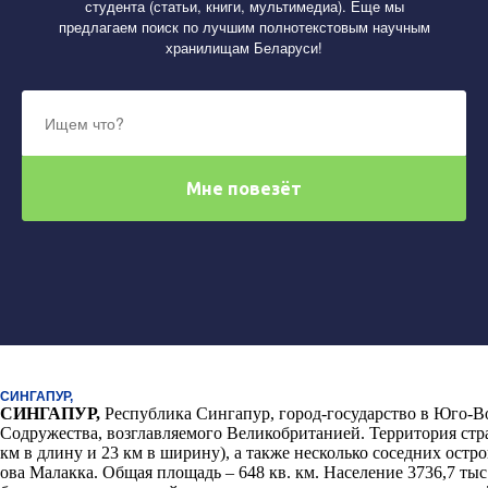
студента (статьи, книги, мультимедиа). Еще мы
предлагаем поиск по лучшим полнотекстовым научным
хранилищам Беларуси!
СИНГАПУР,
СИНГАПУР
,
Республика Сингапур, город-государство в Юго-В
Содружества, возглавляемого Великобританией. Территория ст
км в длину и 23 км в ширину), а также несколько соседних ост
ова Малакка
.
Общая площадь – 648 кв. км. Население 3736,7 тыс