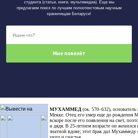
студента (статьи, книги, мультимедиа). Еще мы
предлагаем поиск по лучшим полнотекстовым научным
хранилищам Беларуси!
МУХАММЕД
(ок. 570–632), основатель
Мекке. Отец его умер еще до рождения М
вскоре после его появления на свет, поэ
и дядя. В 25-летнем возрасте он женился
знатной вдове; этот брак дал Мухаммед
уюта и счастья.