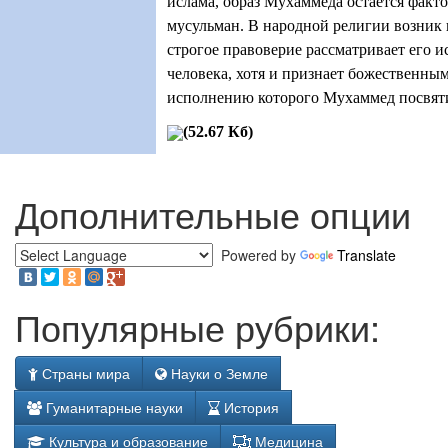
ислама, образ Мухаммеда остается фак
мусульман. В народной религии возник 
строгое правоверие рассматривает его 
человека, хотя и признает божественным
исполнению которого Мухаммед посвят
(52.67 Кб)
Дополнительные опции
Powered by
Translate
Популярные рубрики:
Страны мира
Науки о Земле
Гуманитарные науки
История
Культура и образование
Медицина