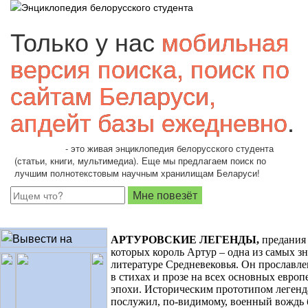
Только у нас
мобильная
версия поиска, поиск по
сайтам Беларуси,
апдейт базы ежедневно
.
Students.by
- это живая энциклопедия белорусского студента
(статьи, книги, мультимедиа). Еще мы предлагаем поиск по
лучшим полнотекстовым научным хранилищам Беларуси!
АРТУРОВСКИЕ ЛЕГЕНДЫ,
предания 
которых король Артур – одна из самых з
литературе Средневековья. Он прославле
в стихах и прозе на всех основных европ
эпохи. Историческим прототипом легенд
послужил, по-видимому, военный вождь 