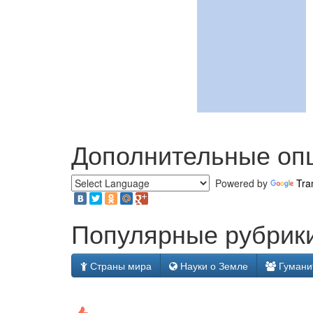
Дополнительные оп
Powered by
Tra
Популярные рубрики
Страны мира
Науки о Земле
Гумани