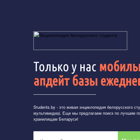
Только у нас
мобильн
апдейт базы ежедне
Students.by
- это живая энциклопедия белорусского студ
мультимедиа). Еще мы предлагаем поиск по лучшим п
хранилищам Беларуси!