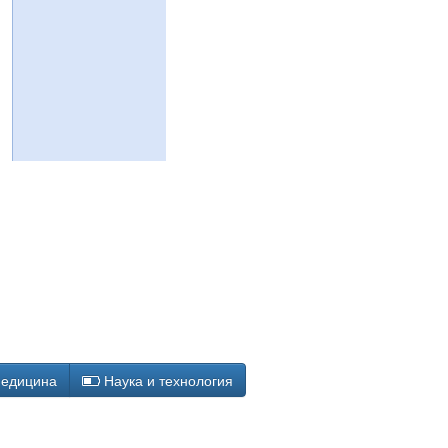
едицина
Наука и технология