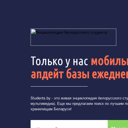
Только у нас
мобильн
апдейт базы ежедне
Students.by
- это живая энциклопедия белорусского студ
мультимедиа). Еще мы предлагаем поиск по лучшим п
хранилищам Беларуси!