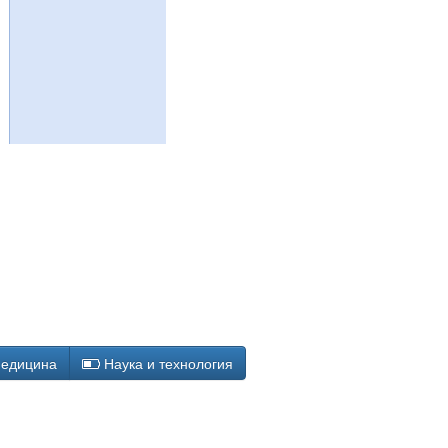
едицина
Наука и технология