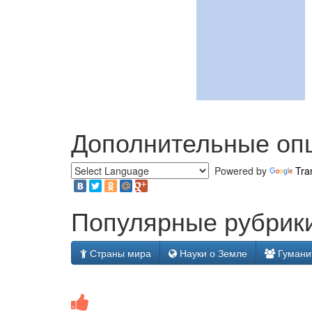
Дополнительные оп
Powered by
Tra
Популярные рубрики
Страны мира
Науки о Земле
Гумани