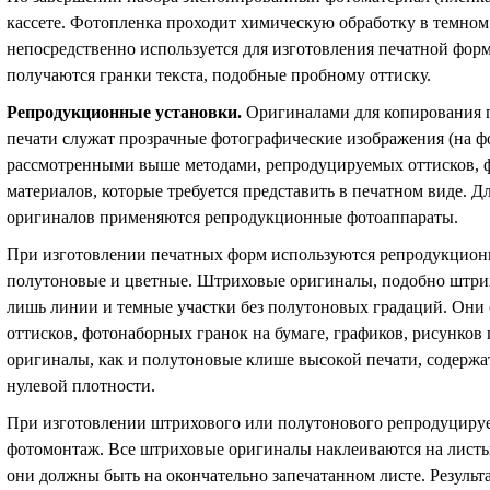
кассете. Фотопленка проходит химическую обработку в темно
непосредственно используется для изготовления печатной фор
получаются гранки текста, подобные пробному оттиску.
Репродукционные установки
.
Оригиналами для копирования 
печати служат прозрачные фотографические изображения (на фо
рассмотренными выше методами, репродуцируемых оттисков, ф
материалов, которые требуется представить в печатном виде. 
оригиналов применяются репродукционные фотоаппараты.
При изготовлении печатных форм используются репродукцион
полутоновые и цветные. Штриховые оригиналы, подобно штрих
лишь линии и темные участки без полутоновых градаций. Они
оттисков, фотонаборных гранок на бумаге, графиков, рисунков
оригиналы, как и полутоновые клише высокой печати, содержа
нулевой плотности.
При изготовлении штрихового или полутонового репродуциру
фотомонтаж. Все штриховые оригиналы наклеиваются на листы
они должны быть на окончательно запечатанном листе. Результ