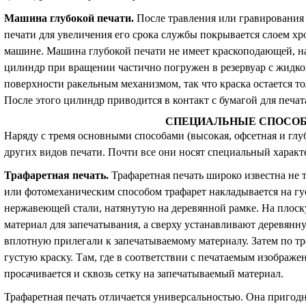
Машина глубокой печати
.
После травления или гравирования
печати для увеличения его срока службы покрывается слоем хр
машине. Машина глубокой печати не имеет краскоподающей, н
цилиндр при вращении частично погружен в резервуар с жидкой
поверхности ракельным механизмом, так что краска остается то
После этого цилиндр приводится в контакт с бумагой для печат
СПЕЦИАЛЬНЫЕ СПОСОБ
Наряду с тремя основными способами (высокая, офсетная и глу
других видов печати. Почти все они носят специальный характ
Трафаретная печать
.
Трафаретная печать широко известна не
или фотомеханическим способом трафарет накладывается на гу
нержавеющей стали, натянутую на деревянной рамке. На плос
материал для запечатывания, а сверху устанавливают деревянну
вплотную прилегали к запечатываемому материалу. Затем по 
густую краску. Там, где в соответствии с печатаемым изображен
просачивается и сквозь сетку на запечатываемый материал.
Трафаретная печать отличается универсальностью. Она пригодн