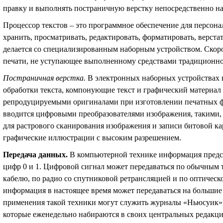
правку и выполнять постраничную верстку непосредственно на
Процессор текстов – это программное обеспечение для персон
хранить, просматривать, редактировать, форматировать, верстат
делается со специализированным наборным устройством. Скор
печати, не уступающее выполненному средствами традиционн
Постраничная верстка
.
В электронных наборных устройствах
обработки текста, компонующие текст и графический материал
репродуцируемыми оригиналами при изготовлении печатных ф
вводится цифровыми преобразователями изображения, такими, 
для растрового сканирования изображения и записи битовой к
графические иллюстрации с высоким разрешением.
Передача данных
.
В компьютерной технике информация предс
цифр 0 и 1. Цифровой сигнал может передаваться по обычным
кабелю, по радио со спутниковой ретрансляцией и по оптическ
информация в настоящее время может передаваться на большие 
применения такой техники могут служить журналы «Ньюсуик»,
которые еженедельно набираются в своих центральных редакция