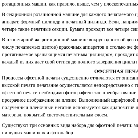
ротационных машин, как правило, выше, чем у плоскопечатных
В секционной ротационной машине для каждого печатаемого ц
аппарат, формный цилиндр и печатный цилиндр. Если, наприме
четыре такие печатные секции. Бумага проходит все четыре се
В планетарной же ротационной машине вокруг одного общего 
числу печатаемых цветов) красочных аппаратов и столько же 
протягиваемое вращающимся печатным цилиндром, проходит от
каждый из них дает свой оттиск до полного завершения цикла 
ОФСЕТНАЯ ПЕЧ
Процессы офсетной печати существенно отличаются от описан
высокой печати печатание осуществляется непосредственно с т
офсетной печати необходимо фотографическое преобразование 
прозрачное изображение на пленке. Выполненный шрифтовой н
полученный пленочный негатив используется как диапозитив 
материал, покрытый светочувствительным слоем.
Существуют три основных вида набора для офсетной печати: ме
пишущих машинках и фотонабор.