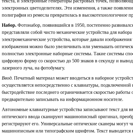
текста, и электронные генераторы растровых точек, позволяющ
электронных цветоделителях. Эти изменения, а также появлен
полиграфия из ремесла превратилась в высокотехнологичное п
Набор
.
Фотонабор, появившийся в 1950, постепенно развивал
представляли собой чисто механические устройства для набор
электромеханические устройства, которые давали изображения 
изображения можно было увеличивать или уменьшать оптическ
полностью электронные наборные системы. Такие системы спо
цифровую форму со скоростью до 500 знаков в секунду и вывод
лазерного луча, на фотобумагу.
Ввод
.
Печатный материал может вводиться в наборное устройс
осуществляется непосредственно с клавиатуры, подключенной 
быстродействие последнего ограничивается скоростью работы о
предварительно записывать на информационном носителе.
Автономные клавиатурные устройства записывают текст для вв
оптического ввода сканируют машинописный оригинал, преобр
регистрируют его. Универсальные оптические сканеры могут 
машинописным или типографским шрифтом. Текст выводится на