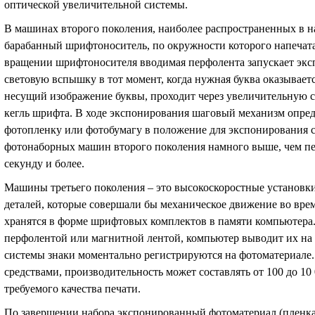
оптической увеличительной системы.
В машинах второго поколения, наиболее распространенных в н
барабанный шрифтоноситель, по окружности которого напечат
вращении шрифтоносителя вводимая перфолента запускает экс
световую вспышку в тот момент, когда нужная буква оказываетс
несущий изображение буквы, проходит через увеличительную с
кегль шрифта. В ходе экспонирования шаговый механизм опред
фотопленку или фотобумагу в положение для экспонирования 
фотонаборных машин второго поколения намного выше, чем перв
секунду и более.
Машины третьего поколения – это высокоскоростные установки
деталей, которые совершали бы механическое движение во врем
хранятся в форме шрифтовых комплектов в памяти компьютера
перфолентой или магнитной лентой, компьютер выводит их на
системы знаки моментально регистрируются на фотоматериале.
средствами, производительность может составлять от 100 до 10 
требуемого качества печати.
По завершении набора экспонированный фотоматериал (пленка 