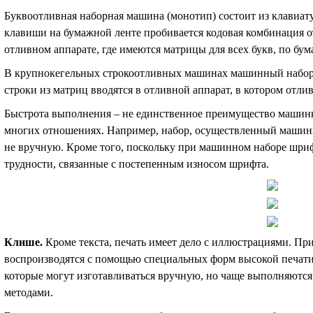
Буквоотливная наборная машина (монотип) состоит из клавиат
клавиши на бумажной ленте пробивается кодовая комбинация о
отливном аппарате, где имеются матрицы для всех букв, по бум
В крупнокегельных строкоотливных машинах машинный набор 
строки из матриц вводятся в отливной аппарат, в котором отлив
Быстрота выполнения – не единственное преимущество машинн
многих отношениях. Например, набор, осуществленный машинн
не вручную. Кроме того, поскольку при машинном наборе шриф
трудности, связанные с постепенным износом шрифта.
Клише
.
Кроме текста, печать имеет дело с иллюстрациями. П
воспроизводятся с помощью специальных форм высокой печати
которые могут изготавливаться вручную, но чаще выполняютс
методами.