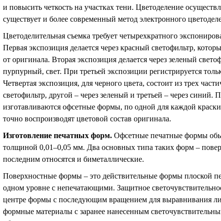
и повысить четкость на участках тени. Цветоделение осуществ
существует и более современный метод электронного цветоделе
Цветоделительная съемка требует четырехкратного экспониров
Первая экспозиция делается через красный светофильтр, которы
от оригинала. Вторая экспозиция делается через зеленый свето
пурпурный, свет. При третьей экспозиции регистрируется толь
Четвертая экспозиция, для черного цвета, состоит из трех час
светофильтр, другой – через зеленый и третьей – через синий.
изготавливаются офсетные формы, по одной для каждой краск
точно воспроизводят цветовой состав оригинала.
Изготовление печатных форм
.
Офсетные печатные формы обы
толщиной 0,01–0,05 мм. Два основных типа таких форм – пове
последним относятся и биметаллические.
Поверхностные формы – это действительные формы плоской пе
одном уровне с непечатающими. Защитное светочувствительно
центре формы с последующим вращением для выравнивания ли
формные материалы с заранее нанесенным светочувствительн