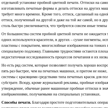
отдельной установке пробной цветной печати. Оттиски на сам
изготавливать печатные формы и делать оттиски на других ма
требует много времени. Кроме того, оттиск, сделанный на одн
оттиск, полученный на другой и даже на той же самой, но в др
столь быстро увеличивается, что требуются совсем иные темпы
От большинства систем пробной цветной печати не ожидается 
одних используются красители, в других – сухие пигменты, ис
пластины с покрытием, многослойные изображения на тонких 
специальную подложку. Главными трудностями остаются плоха
недостаточная исследованность процессов печатания и их низк
Но есть ряд систем, которые позволяют получать хорошо восп
пять раз быстрее, чем на печатных машинах, и притом не ниже,
системы с красящими средствами типа печатных красок для п
субстрате. Всюду, кроме журнальной рекламы, пробные изображ
утверждение, обычные ранее машинные пробные оттиски в зн
изображениями, получаемыми на специальных установках.
Способы печати
.
Благодаря простоте подготовительных опера