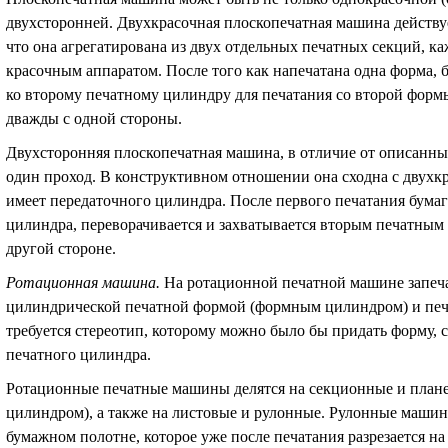
двухсторонней. Двухкрасочная плоскопечатная машина действует
что она агрегатирована из двух отдельных печатных секций, 
красочным аппаратом. После того как напечатана одна форма,
ко второму печатному цилиндру для печатания со второй формы
дважды с одной стороны.
Двухсторонняя плоскопечатная машина, в отличие от описанных
один проход. В конструктивном отношении она сходна с двухк
имеет передаточного цилиндра. После первого печатания бумаг
цилиндра, переворачивается и захватывается вторым печатным
другой стороне.
Ротационная машина
.
На ротационной печатной машине запеч
цилиндрической печатной формой (формным цилиндром) и пе
требуется стереотип, которому можно было бы придать форму,
печатного цилиндра.
Ротационные печатные машины делятся на секционные и план
цилиндром), а также на листовые и рулонные. Рулонные маши
бумажном полотне, которое уже после печатания разрезается н