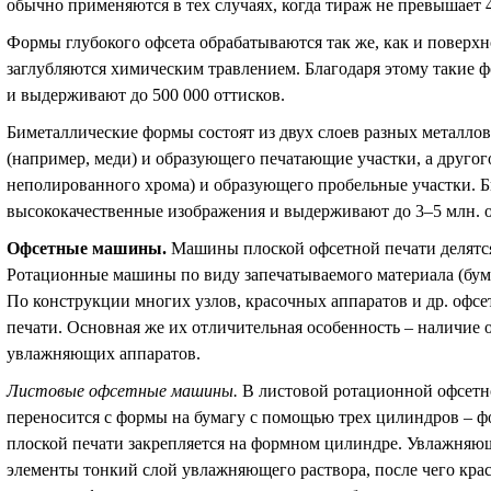
обычно применяются в тех случаях, когда тираж не превышает 4
Формы глубокого офсета обрабатываются так же, как и поверх
заглубляются химическим травлением. Благодаря этому такие 
и выдерживают до 500 000 оттисков.
Биметаллические формы состоят из двух слоев разных металлов
(например, меди) и образующего печатающие участки, а другог
неполированного хрома) и образующего пробельные участки. 
высококачественные изображения и выдерживают до 3–5 млн. о
Офсетные машины
.
Машины плоской офсетной печати делятс
Ротационные машины по виду запечатываемого материала (бума
По конструкции многих узлов, красочных аппаратов и др. оф
печати. Основная же их отличительная особенность – наличие
увлажняющих аппаратов.
Листовые офсетные машины
.
В листовой ротационной офсетн
переносится с формы на бумагу с помощью трех цилиндров – ф
плоской печати закрепляется на формном цилиндре. Увлажняющ
элементы тонкий слой увлажняющего раствора, после чего крас