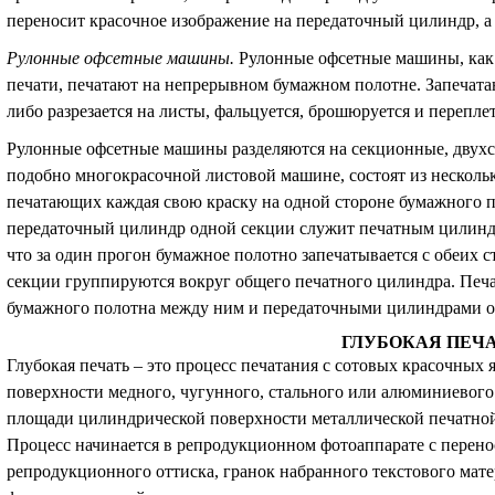
переносит красочное изображение на передаточный цилиндр, а с
Рулонные офсетные машины
.
Рулонные офсетные машины, как
печати, печатают на непрерывном бумажном полотне. Запечатан
либо разрезается на листы, фальцуется, брошюруется и переплет
Рулонные офсетные машины разделяются на секционные, двухс
подобно многокрасочной листовой машине, состоят из нескольк
печатающих каждая свою краску на одной стороне бумажного 
передаточный цилиндр одной секции служит печатным цилиндр
что за один прогон бумажное полотно запечатывается с обеих 
секции группируются вокруг общего печатного цилиндра. Печ
бумажного полотна между ним и передаточными цилиндрами о
ГЛУБОКАЯ ПЕЧ
Глубокая печать – это процесс печатания с сотовых красочных 
поверхности медного, чугунного, стального или алюминиевого
площади цилиндрической поверхности металлической печатной
Процесс начинается в репродукционном фотоаппарате с перено
репродукционного оттиска, гранок набранного текстового мат