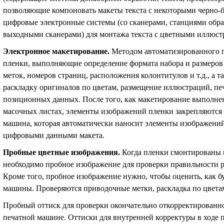
позволяющие компоновать макеты текста с некоторыми черно
цифровые электронные системы (со сканерами, станциями обр
выходными сканерами) для монтажа текста с цветными иллюст
Электронное макетирование
.
Методом автоматизированного 
пленки, выполняющие определение формата набора и размеров
меток, номеров страниц, расположения колонтитулов и т.д., а 
раскладку оригиналов по цветам, размещение иллюстраций, печ
позиционных данных. После того, как макетирование выполне
масочных листах, элементы изображений пленки закрепляются
машина, которая автоматически наносит элементы изображений
цифровыми данными макета.
Пробные цветные изображения
.
Когда пленки смонтированы 
необходимо пробное изображение для проверки правильности ра
Кроме того, пробное изображение нужно, чтобы оценить, как б
машины. Проверяются приводочные метки, раскладка по цвета
Пробный оттиск для проверки окончательно откорректированног
печатной машине. Оттиски для внутренней корректуры в ходе 