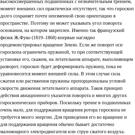
высокосовершенных подшипниках с незначительным трением,
момент внешних сил практически отсутствует, так что гироскоп
долго сохраняет почти неизменной свою ориентацию в
пространстве. Поэтому он может указывать угол поворота
основания, на котором закреплен. Именно так французский
физик Ж.Фуко (1819–1868) впервые наглядно
продемонстрировал вращение Земли. Если же поворот оси
гироскопа ограничить пружиной, то при соответствующей
установке его, скажем, на летательном аппарате, выполняющем
разворот, гироскоп будет деформировать пружину, пока не
уравновесится момент внешней силы. В этом случае сила
сжатия или растяжения пружины пропорциональна угловой
скорости движения летательного аппарата. Таков принцип
действия авиационного указателя поворота и многих других
гироскопических приборов. Поскольку трение в подшипниках
очень мало, для поддержания вращения ротора гироскопа не
требуется много энергии. Для приведения его во вращение и
для поддержания вращения обычно бывает достаточно
маломощного электродвигателя или струи сжатого воздуха.