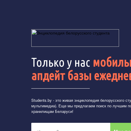
Только у нас
мобильн
апдейт базы ежедне
Students.by
- это живая энциклопедия белорусского студ
мультимедиа). Еще мы предлагаем поиск по лучшим п
хранилищам Беларуси!