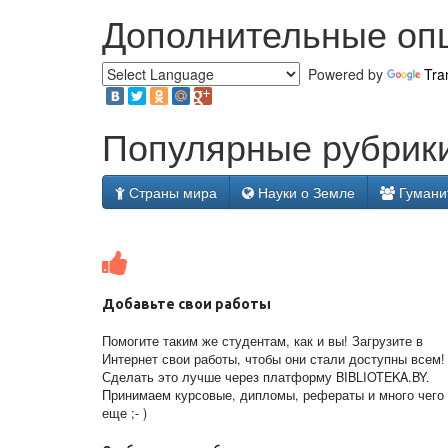
Дополнительные оп
Powered by
Tra
Популярные рубрики
Страны мира
Науки о Земле
Гумани
Добавьте свои работы
Помогите таким же студентам, как и вы! Загрузите в
Интернет свои работы, чтобы они стали доступны всем!
Сделать это лучше через платформу BIBLIOTEKA.BY.
Принимаем курсовые, дипломы, рефераты и много чего
еще ;- )