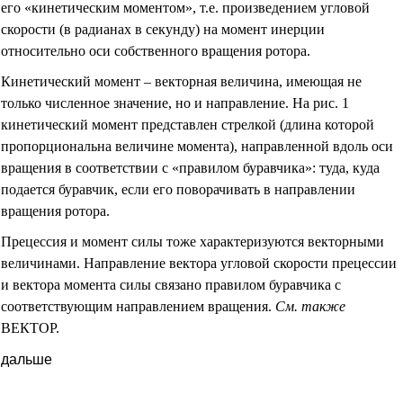
его «кинетическим моментом», т.е. произведением угловой
скорости (в радианах в секунду) на момент инерции
относительно оси собственного вращения ротора.
Кинетический момент – векторная величина, имеющая не
только численное значение, но и направление. На рис. 1
кинетический момент представлен стрелкой (длина которой
пропорциональна величине момента), направленной вдоль оси
вращения в соответствии с «правилом буравчика»: туда, куда
подается буравчик, если его поворачивать в направлении
вращения ротора.
Прецессия и момент силы тоже характеризуются векторными
величинами. Направление вектора угловой скорости прецессии
и вектора момента силы связано правилом буравчика с
соответствующим направлением вращения.
См. также
ВЕКТОР.
дальше