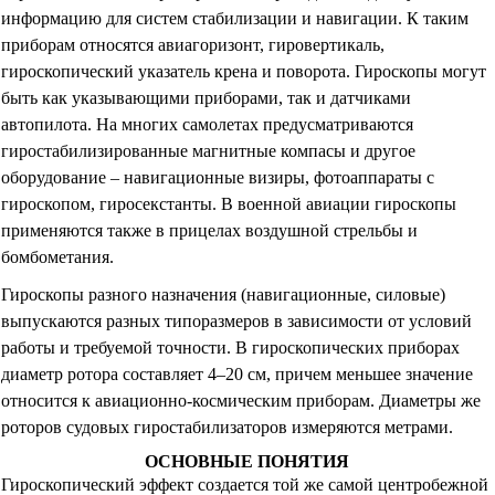
информацию для систем стабилизации и навигации. К таким
приборам относятся авиагоризонт, гировертикаль,
гироскопический указатель крена и поворота. Гироскопы могут
быть как указывающими приборами, так и датчиками
автопилота. На многих самолетах предусматриваются
гиростабилизированные магнитные компасы и другое
оборудование – навигационные визиры, фотоаппараты с
гироскопом, гиросекстанты. В военной авиации гироскопы
применяются также в прицелах воздушной стрельбы и
бомбометания.
Гироскопы разного назначения (навигационные, силовые)
выпускаются разных типоразмеров в зависимости от условий
работы и требуемой точности. В гироскопических приборах
диаметр ротора составляет 4–20 см, причем меньшее значение
относится к авиационно-космическим приборам. Диаметры же
роторов судовых гиростабилизаторов измеряются метрами.
ОСНОВНЫЕ ПОНЯТИЯ
Гироскопический эффект создается той же самой центробежной