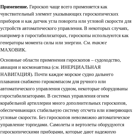
Применение
.
Гироскоп чаще всего применяется как
чувствительный элемент указывающих гироскопических
приборов и как датчик угла поворота или угловой скорости для
устройств автоматического управления. В некоторых случаях,
например в гиростабилизаторах, гироскопы используются как
генераторы момента силы или энергии.
См. также
МАХОВИК.
Основные области применения гироскопов – судоходство,
авиация и космонавтика
(
см
. ИНЕРЦИАЛЬНАЯ
НАВИГАЦИЯ)
. Почти каждое морское судно дальнего
плавания снабжено гирокомпасом для ручного или
автоматического управления судном, некоторые оборудованы
гиростабилизаторами. В системах управления огнем
корабельной артиллерии много дополнительных гироскопов,
обеспечивающих стабильную систему отсчета или измеряющих
угловые скорости. Без гироскопов невозможно автоматическое
управление торпедами. Самолеты и вертолеты оборудуются
гироскопическими приборами, которые дают надежную