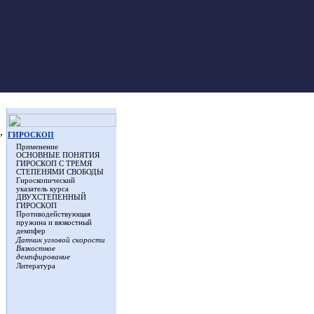
,
ГИРОСКОП
Применение
ОСНОВНЫЕ ПОНЯТИЯ
ГИРОСКОП С ТРЕМЯ
СТЕПЕНЯМИ СВОБОДЫ
Гироскопический
указатель курса
ДВУХСТЕПЕННЫЙ
ГИРОСКОП
Противодействующая
пружина и вязкостный
демпфер
Датчик угловой скорости
Вязкостное
демпфирование
Литература