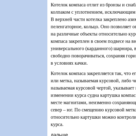
Котелок компаса отлит из бронзы и сна
колпаком с уплотнением, исключающим 
В верхней части котелка закреплено ази
пеленгаторное, кольцо. Оно позволяет 
на различные объекты относительно кур
компаса закреплен в своем подвесе на в
универсального (карданного) шарнира, 
свободно поворачиваться, сохраняя гор
в условиях качки.
Котелок компаса закрепляется так, что е
или метка, называемая курсовой, либо ч
называемая курсовой чертой, указывает 
изменении курса судна картушка компас
месте магнитами, неизменно сохраняющ
север – юг. По смещению курсовой метк
относительно картушки можно контроли
курса.
дальше