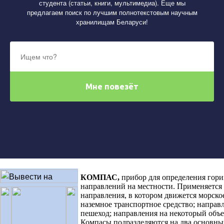
студента (статьи, книги, мультимедиа). Еще мы
предлагаем поиск по лучшим полнотекстовым научным
хранилищам Беларуси!
КОМПАС
,
прибор для определения гор
направлений на местности. Применяется
направления, в котором движется морско
наземное транспортное средство; направл
пешеход; направления на некоторый объе
Компасы подразделяются на два основны