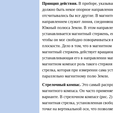
Принцип действия
.
В приборе, указыв
должно быть некое опорное направление
отсчитывались бы все другие. В магнит
направлением служит линия, соединяю
Южный полюса Земли. В этом направле
устанавливается магнитный стержень, ес
чтобы он мог свободно поворачиваться 
плоскости. Дело в том, что в магнитном
магнитный стержень действует вращающ
устанавливающая его в направлении ма
магнитном компасе роль такого стержня
стрелка, которая при измерении сама ус
параллельно магнитному полю Земли.
Стрелочный компас
.
Это самый распр
магнитного компаса. Он часто применяе
варианте. В стрелочном компасе (рис. 2)
магнитная стрелка, установленная свобо
точке на вертикальной оси, что позволяе