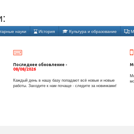
:
тарные науки
История
Культура и образование
М
Последнее обновление -
М
08/08/2026
Мо
Каждый день в нашу базу попадают всё новые и новые
мо
работы. Заходите к нам почаще - следите за новинками!