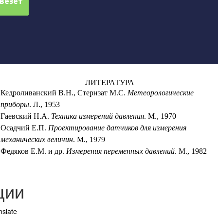
ЛИТЕРАТУРА
Кедроливанский В.Н., Стернзат М.С.
Метеорологические
приборы
. Л., 1953
Гаевский Н.А.
Техника измерений давления
. М., 1970
Осадчий Е.П.
Проектирование датчиков для измерения
механических величин
. М., 1979
Федяков Е.М. и др.
Измерения переменных давлений
. М., 1982
ции
nslate