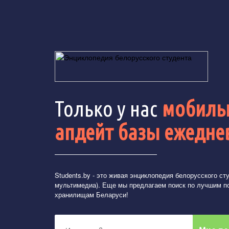
Только у нас
мобильн
апдейт базы ежедне
Students.by
- это живая энциклопедия белорусского студ
мультимедиа). Еще мы предлагаем поиск по лучшим п
хранилищам Беларуси!