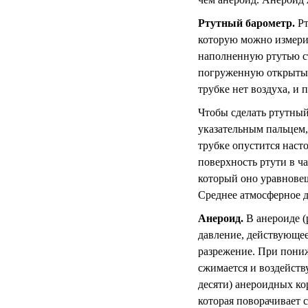
Ртутный барометр
.
Рт
которую можно измерит
наполненную ртутью ст
погруженную открытым
трубке нет воздуха, и 
Чтобы сделать ртутный
указательным пальцем, 
трубке опустится наст
поверхность ртути в ч
который оно уравновеш
Среднее атмосферное да
Анероид
.
В анероиде (
давление, действующее
разрежение. При пониж
сжимается и воздейств
десяти) анероидных ко
которая поворачивает 