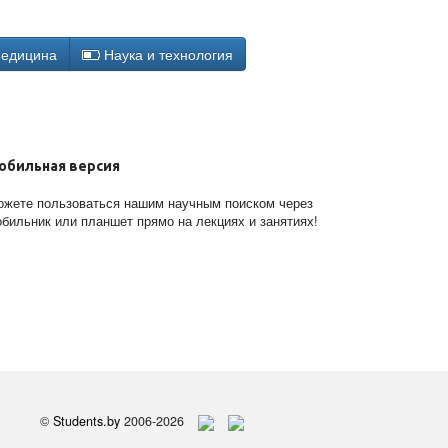
едицина
Наука и технология
обильная версия
жете пользоваться нашим научным поиском через
бильник или планшет прямо на лекциях и занятиях!
©
Students.by
2006-2026