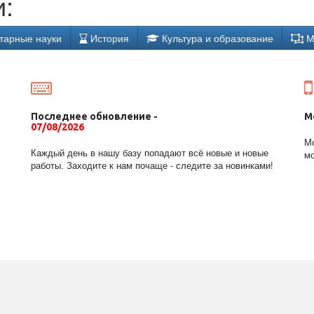
:
тарные науки
История
Культура и образование
М
Последнее обновление -
М
07/08/2026
Мо
Каждый день в нашу базу попадают всё новые и новые
мо
работы. Заходите к нам почаще - следите за новинками!