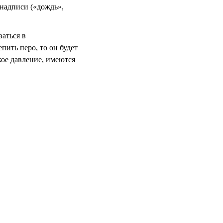
 надписи («дождь»,
ваться в
пить перо, то он будет
кое давление, имеются