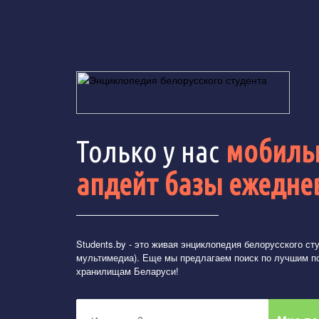
Только у нас
мобильн
апдейт базы ежедне
Students.by
- это живая энциклопедия белорусского студ
мультимедиа). Еще мы предлагаем поиск по лучшим п
хранилищам Беларуси!