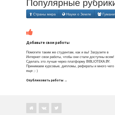
Популярные рубрики
Страны мира
Науки о Земле
Гумани
Добавьте свои работы
Помогите таким же студентам, как и вы! Загрузите в
Интернет свои работы, чтобы они стали доступны всем!
Сделать это лучше через платформу BIBLIOTEKA.BY.
Принимаем курсовые, дипломы, рефераты и много чего
еще ;- )
Опубликовать работы →