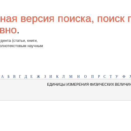
ная версия поиска, поиск 
вно
.
дента (статьи, книги,
полнотекстовым научным
А
Б
В
Г
Д
Е
Ж
З
И
К
Л
М
Н
О
П
Р
С
Т
У
Ф
ЕДИНИЦЫ ИЗМЕРЕНИЯ ФИЗИЧЕСКИХ ВЕЛИЧИ