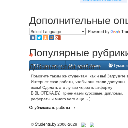
Дополнительные оп
Powered by
Tra
Популярные рубрики
Добавьте свои работы
Страны мира
Науки о Земле
Гумани
Помогите таким же студентам, как и вы! Загрузите 
Интернет свои работы, чтобы они стали доступны
всем! Сделать это лучше через платформу
BIBLIOTEKA.BY. Принимаем курсовые, дипломы,
рефераты и много чего еще ;- )
Опубликовать работы →
©
Students.by
2006-2026