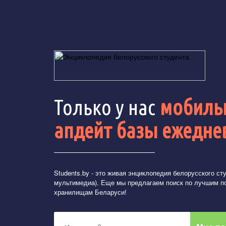
Только у нас
мобильн
апдейт базы ежедне
Students.by
- это живая энциклопедия белорусского студ
мультимедиа). Еще мы предлагаем поиск по лучшим п
хранилищам Беларуси!