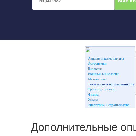
Авиация и космонавтика
Астрономия
Биология
Военные технологии
Математика
Технология и промышленность
Транспорт и связь
Физика
Химия
Энергетика и строительство
Дополнительные оп