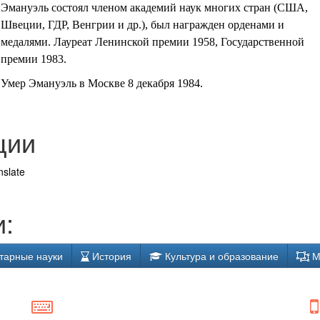
Эмануэль состоял членом академий наук многих стран (США,
Швеции, ГДР, Венгрии и др.), был награжден орденами и
медалями. Лауреат Ленинской премии 1958, Государственной
премии 1983.
Умер Эмануэль в Москве 8 декабря 1984.
ции
nslate
:
тарные науки
История
Культура и образование
М