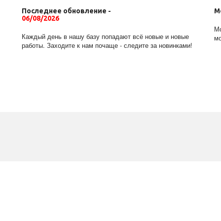
Последнее обновление -
М
06/08/2026
Мо
Каждый день в нашу базу попадают всё новые и новые
мо
работы. Заходите к нам почаще - следите за новинками!