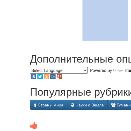
Дополнительные оп
Powered by
Tra
Популярные рубрики
Страны мира
Науки о Земле
Гумани