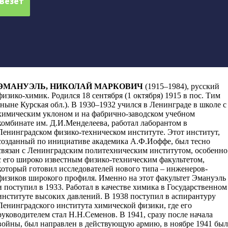
ЭМАНУЭЛЬ, НИКОЛАЙ МАРКОВИЧ
(1915
–
1984), русский
физико-химик. Родился 18 сентября (1 октября) 1915 в пос. Тим
(ныне Курская обл.). В 1930
–
1932 учился в Ленинграде в школе с
химическим уклоном и на фабрично-заводском учебном
комбинате им. Д.И.Менделеева, работал лаборантом в
Ленинградском физико-техническом институте. Этот институт,
созданный по инициативе академика А.Ф.Иоффе, был тесно
связан с Ленинградским политехническим институтом, особенно
с его широко известным физико-техническим факультетом,
который готовил исследователей нового типа – инженеров-
физиков широкого профиля. Именно на этот факультет Эмануэль
и поступил в 1933. Работал в качестве химика в Государственном
институте высоких давлений. В 1938 поступил в аспирантуру
Ленинградского института химической физики, где его
руководителем стал Н.Н.Семенов. В 1941, сразу после начала
войны, был направлен в действующую армию, в ноябре 1941 был