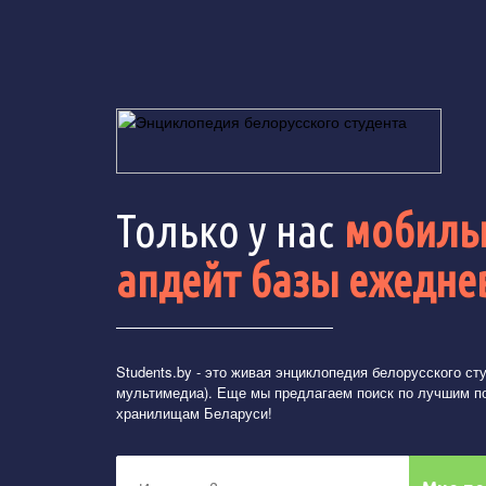
Только у нас
мобильн
апдейт базы ежедне
Students.by
- это живая энциклопедия белорусского студ
мультимедиа). Еще мы предлагаем поиск по лучшим п
хранилищам Беларуси!