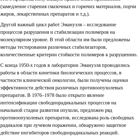
(замедление старения смазочных и горючих материалов, порчи
жиров, лекарственных препаратов и т.д.).
Другой важный цикл работ Эмануэля – исследование
процессов разрушения и стабилизации полимеров на
молекулярном уровне. В этой области им были предложены
методы тестирования различных стабилизаторов,
количественные критерии стойкости полимеров к разрушению.
С конца 1950-х
годов в лаборатории Эмануэля проводились
работы в области кинетики биологических процессов, в
частности клинической онкологии, были получены оценки
эффективности действия различных противоопухолевых
препаратов. В 1976–1978 было открыто явление
интенсификации свободнорадикальных процессов на
начальной стадии развития опухоли, предложен ряд
противоопухолевых препаратов, исследована роль свободных
радикалов при лучевом поражении, обнаружено защитное
действие ингибиторов свободнорадикальных реакций.