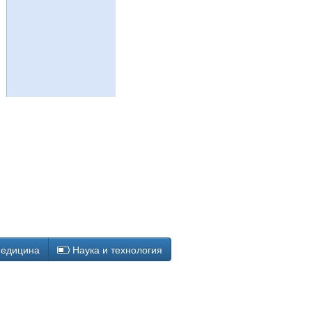
едицина
Наука и технология