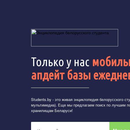
Только у нас
мобильн
апдейт базы ежедне
Students.by
- это живая энциклопедия белорусского студ
мультимедиа). Еще мы предлагаем поиск по лучшим п
хранилищам Беларуси!