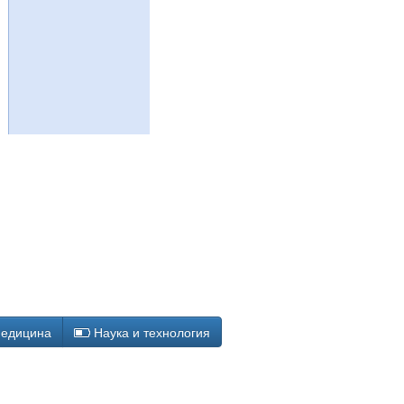
едицина
Наука и технология