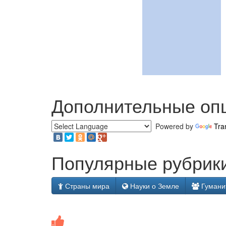
Дополнительные оп
Powered by
Tra
Популярные рубрики
Страны мира
Науки о Земле
Гумани