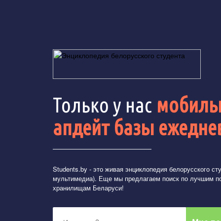
Только у нас
мобильн
апдейт базы ежедне
Students.by
- это живая энциклопедия белорусского студ
мультимедиа). Еще мы предлагаем поиск по лучшим п
хранилищам Беларуси!