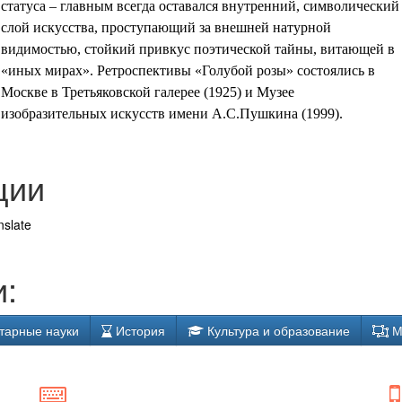
статуса – главным всегда оставался внутренний, символический
слой искусства, проступающий за внешней натурной
видимостью, стойкий привкус поэтической тайны, витающей в
«иных мирах». Ретроспективы «Голубой розы» состоялись в
Москве в Третьяковской галерее (1925) и Музее
изобразительных искусств имени А.С.Пушкина (1999).
ции
nslate
:
тарные науки
История
Культура и образование
М