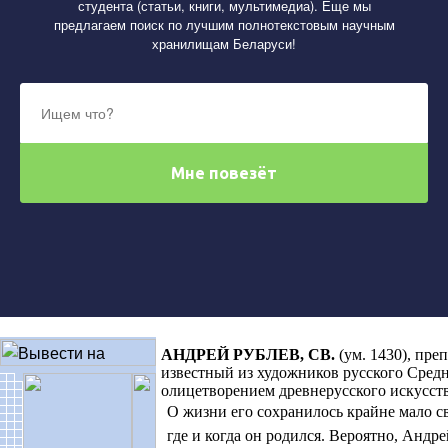
студента (статьи, книги, мультимедиа). Еще мы
предлагаем поиск по лучшим полнотекстовым научным
хранилищам Беларуси!
АНДРЕЙ РУБЛЕВ, СВ
.
(ум. 1430), пр
известный из художников русского Средн
олицетворением древнерусского искусств
О жизни его сохранилось крайне мало с
где и когда он родился. Вероятно, Андр