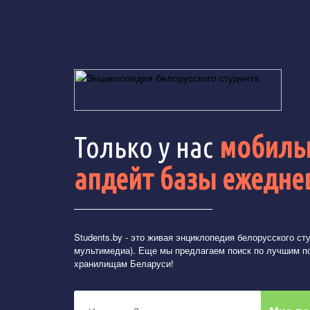
Только у нас
мобильн
апдейт базы ежедне
Students.by
- это живая энциклопедия белорусского студ
мультимедиа). Еще мы предлагаем поиск по лучшим п
хранилищам Беларуси!