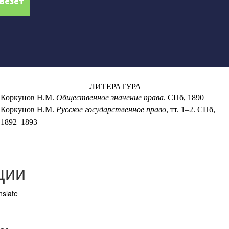
ЛИТЕРАТУРА
Коркунов Н.М.
Общественное значение права
. СПб, 1890
Коркунов Н.М.
Русское государственное право
, тт. 1–2. СПб,
1892
–1893
ции
nslate