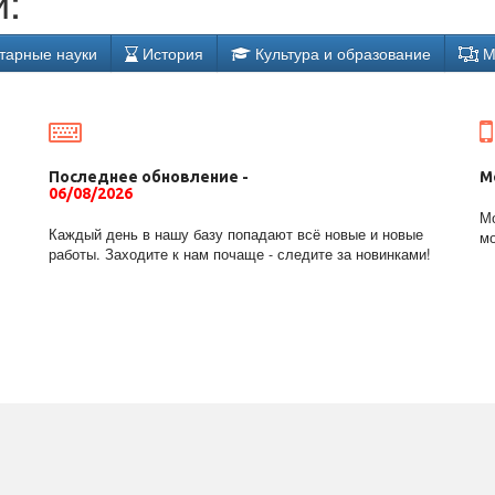
:
тарные науки
История
Культура и образование
М
Последнее обновление -
М
06/08/2026
Мо
Каждый день в нашу базу попадают всё новые и новые
мо
работы. Заходите к нам почаще - следите за новинками!