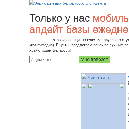
Только у нас
мобиль
апдейт базы ежедне
Students.by
- это живая энциклопедия белорусского студ
мультимедиа). Еще мы предлагаем поиск по лучшим п
хранилищам Беларуси!