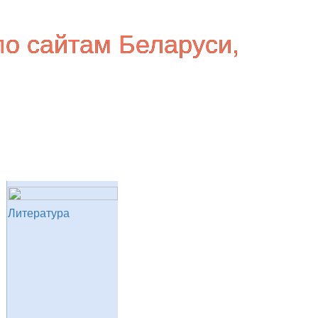
по сайтам Беларуси,
Литература