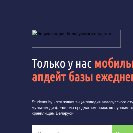
Только у нас
мобильн
апдейт базы ежедне
Students.by
- это живая энциклопедия белорусского студ
мультимедиа). Еще мы предлагаем поиск по лучшим п
хранилищам Беларуси!