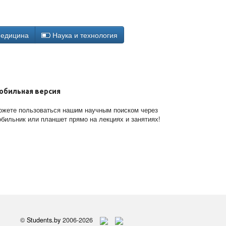
едицина
Наука и технология
обильная версия
жете пользоваться нашим научным поиском через
бильник или планшет прямо на лекциях и занятиях!
©
Students.by
2006-2026