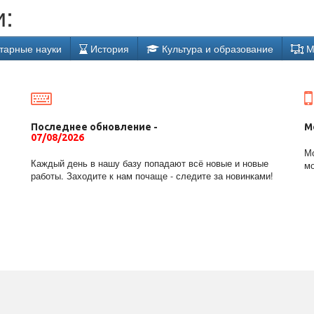
:
тарные науки
История
Культура и образование
М
Последнее обновление -
М
07/08/2026
Мо
Каждый день в нашу базу попадают всё новые и новые
мо
работы. Заходите к нам почаще - следите за новинками!