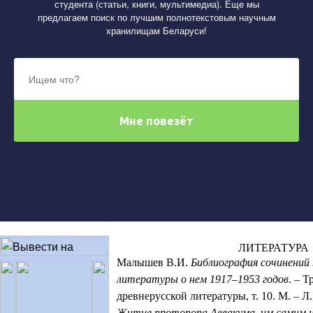
студента (статьи, книги, мультимедиа). Еще мы
предлагаем поиск по лучшим полнотекстовым научным
хранилищам Беларуси!
ЛИТЕРАТУРА
Малышев В.И.
Библиография сочинений
литературы о нем 1917–1953 годов
. – Т
древнерусской литературы, т. 10. М. – Л.
Житие протопопа Аввакума, им самим на