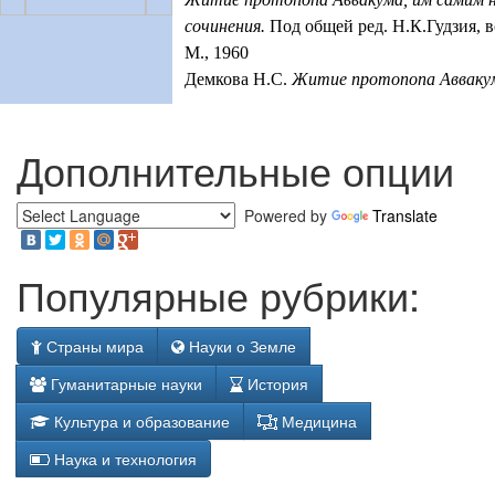
сочинения.
Под общей ред. Н.К.Гудзия, вс
М., 1960
Демкова Н.С.
Житие протопопа Авваку
Дополнительные опции
Powered by
Translate
Популярные рубрики:
Страны мира
Науки о Земле
Гуманитарные науки
История
Культура и образование
Медицина
Наука и технология