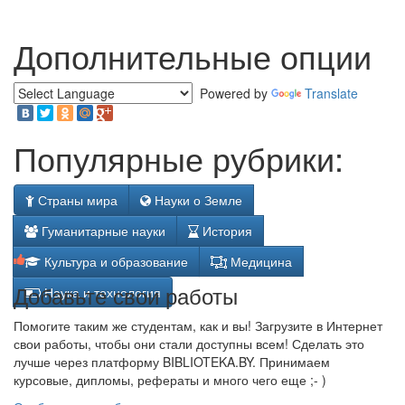
Дополнительные опции
Powered by
Translate
Популярные рубрики:
Страны мира
Науки о Земле
Гуманитарные науки
История
Культура и образование
Медицина
Добавьте свои работы
Наука и технология
Помогите таким же студентам, как и вы! Загрузите в Интернет
свои работы, чтобы они стали доступны всем! Сделать это
лучше через платформу BIBLIOTEKA.BY. Принимаем
курсовые, дипломы, рефераты и много чего еще ;- )