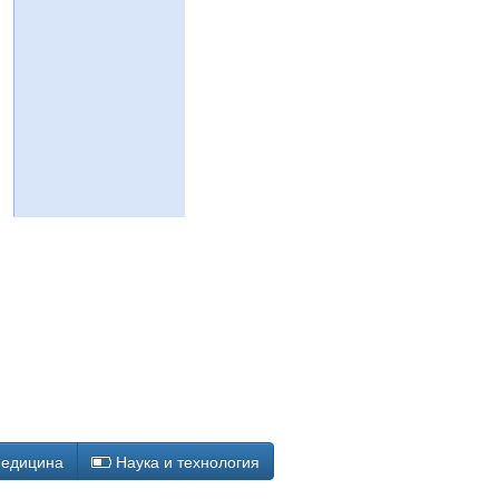
едицина
Наука и технология