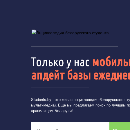
Только у нас
мобильн
апдейт базы ежедне
Students.by
- это живая энциклопедия белорусского студ
мультимедиа). Еще мы предлагаем поиск по лучшим п
хранилищам Беларуси!