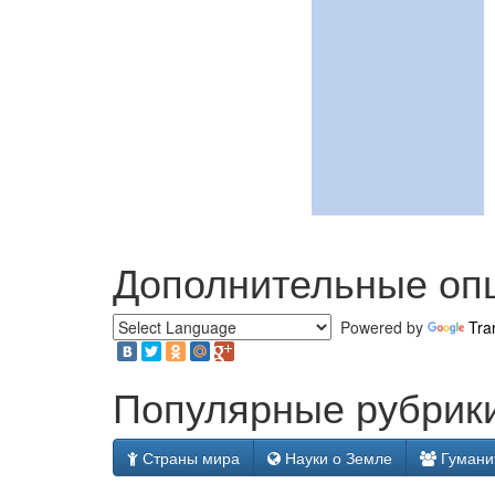
Дополнительные оп
Powered by
Tra
Популярные рубрики
Страны мира
Науки о Земле
Гумани