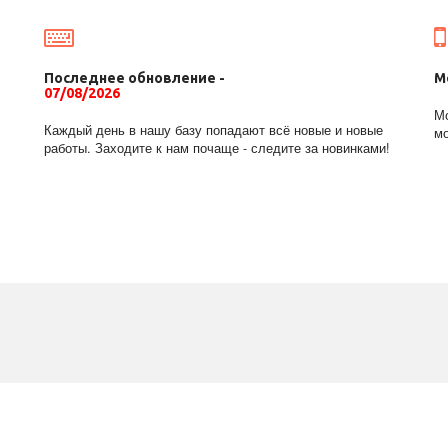
Последнее обновление -
М
07/08/2026
Мо
Каждый день в нашу базу попадают всё новые и новые
мо
работы. Заходите к нам почаще - следите за новинками!