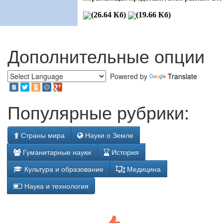
(26.64 Кб)
(19.66 Кб)
Дополнительные опции
Powered by
Translate
Популярные рубрики:
Страны мира
Науки о Земле
Гуманитарные науки
История
Культура и образование
Медицина
Наука и технология