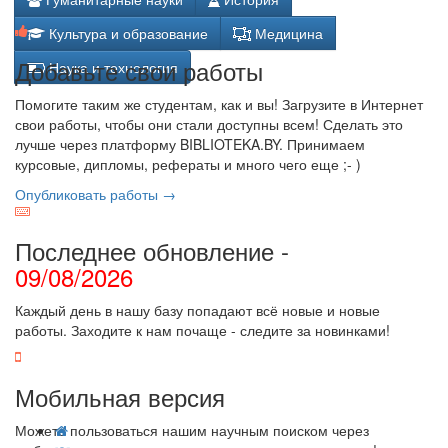
Культура и образование
Медицина
Добавьте свои работы
Наука и технология
Помогите таким же студентам, как и вы! Загрузите в Интернет
свои работы, чтобы они стали доступны всем! Сделать это
лучше через платформу BIBLIOTEKA.BY. Принимаем
курсовые, дипломы, рефераты и много чего еще ;- )
Опубликовать работы →
Последнее обновление -
09/08/2026
Каждый день в нашу базу попадают всё новые и новые
работы. Заходите к нам почаще - следите за новинками!
Мобильная версия
Можете пользоваться нашим научным поиском через