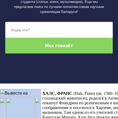
студента (статьи, книги, мультимедиа). Еще мы
предлагаем поиск по лучшим полнотекстовым научным
хранилищам Беларуси!
ХАЛС, ФРАНС
(Hals, Frans) (ок. 1580–1
голландский живописец; родился в Антве
покинул Фландрию по религиозным и к
соображениям и поселился в Харлеме, ко
мальчиком. Там одним из его учителей с
Карел ван Мандер. Халс был дважды жена