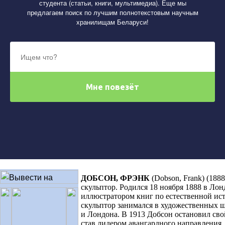
студента (статьи, книги, мультимедиа). Еще мы
предлагаем поиск по лучшим полнотекстовым научным
хранилищам Беларуси!
ДОБСОН
,
ФРЭНК
(
Dobson, Frank) (188
скульптор. Родился 18 ноября 1888 в Лон
иллюстратором книг по естественной ис
скульптор занимался в художественных 
и Лондона. В 1913 Добсон остановил сво
став лидером авангардного направления.