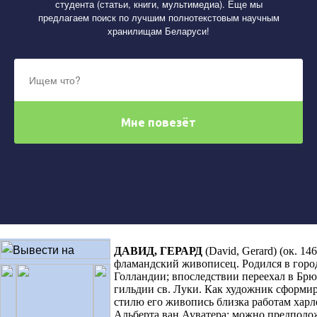
студента (статьи, книги, мультимедиа). Еще мы
предлагаем поиск по лучшим полнотекстовым научным
хранилищам Беларуси!
ДАВИД, ГЕРАРД
(David, Gerard) (ок. 14
фламандский живописец. Родился в горо
Голландии; впоследствии переехал в Брюг
гильдии св. Луки. Как художник сформир
стилю его живопись близка работам харл
Альберта ван Ауватера; можно предполож