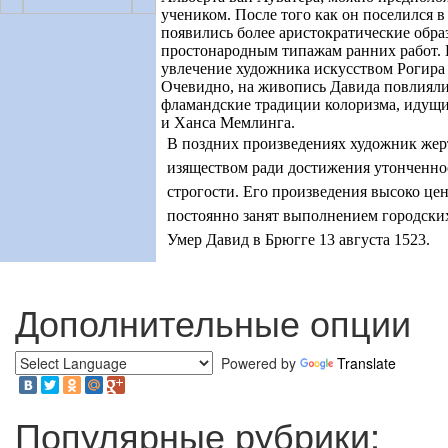
учеником. После того как он поселился в
появились более аристократические обр
простонародным типажам ранних работ. 
увлечение художника искусством Рогира 
Очевидно, на живопись Давида повлияли
фламандские традиции колоризма, идущи
и Ханса Мемлинга.
В поздних произведениях художник жер
изяществом ради достижения утонченно
строгости. Его произведения высоко цен
постоянно занят выполнением городских
Умер Давид в Брюгге 13 августа 1523.
Дополнительные опции
Powered by
Translate
Популярные рубрики: