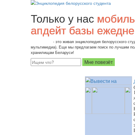
Только у нас
мобиль
апдейт базы ежедне
Students.by
- это живая энциклопедия белорусского студ
мультимедиа). Еще мы предлагаем поиск по лучшим п
хранилищам Беларуси!