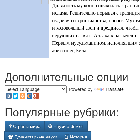
Должность муэдзина появилась в ранни
ислама. Решительно порывая с традици
иудаизма и христианства, пророк Мухам
и колокольный звон и предписал, чтобы
верующих славить Аллаха в назначенные 
Первым мусульманином, исполнявшим ф
абиссинец Билал.
Дополнительные опции
Powered by
Translate
Популярные рубрики:
Страны мира
Науки о Земле
Гуманитарные науки
История