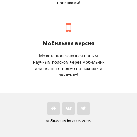
новинками!
Мобильная версия
Можете пользоваться нашим
научным поиском через мобильник
или планшет прямо на лекциях и
занятиях!
©
Students.by
2006-2026