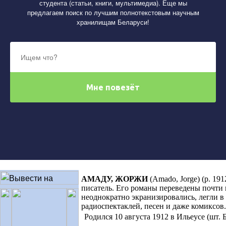
студента (статьи, книги, мультимедиа). Еще мы
предлагаем поиск по лучшим полнотекстовым научным
хранилищам Беларуси!
АМАДУ, ЖОРЖИ
(
Amado, Jorge)
(р. 19
писатель. Его романы переведены почти 
неоднократно экранизировались, легли в
радиоспектаклей, песен и даже комиксов.
Родился 10 августа 1912 в Ильеусе (шт. 