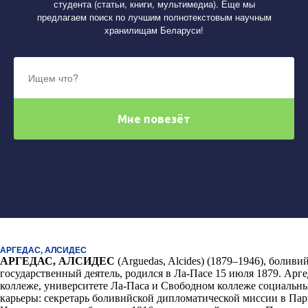
студента (статьи, книги, мультимедиа). Еще мы
предлагаем поиск по лучшим полнотекстовым научным
хранилищам Беларуси!
АРГЕДАС, АЛСИДЕС
АРГЕДАС
,
АЛСИДЕС
(
Arguedas, Alcides)
(1879–1946), боливи
государственный деятель, родился в Ла-Пасе 15 июля 1879. Арг
коллеже, университете Ла-Паса и Свободном коллеже социальны
карьеры: секретарь боливийской дипломатической миссии в Пари