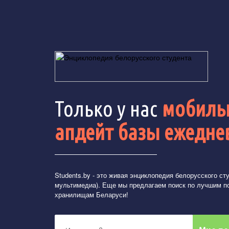
Только у нас
мобильн
апдейт базы ежедне
Students.by
- это живая энциклопедия белорусского студ
мультимедиа). Еще мы предлагаем поиск по лучшим п
хранилищам Беларуси!