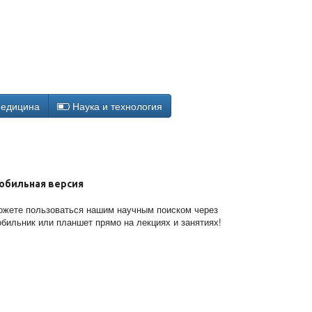
едицина
Наука и технология
обильная версия
жете пользоваться нашим научным поиском через
бильник или планшет прямо на лекциях и занятиях!