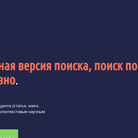
ая версия поиска, поиск по
вно
.
ента (статьи, книги,
олнотекстовым научным