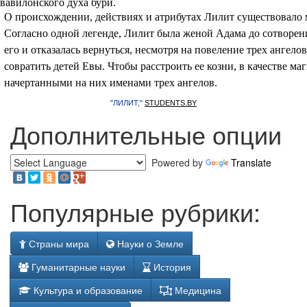
вавилонского духа бури.
О происхождении, действиях и атрибутах Лилит существовало
Согласно одной легенде, Лилит была женой Адама до сотворен
его и отказалась вернуться, несмотря на повеление трех ангело
совратить детей Евы. Чтобы расстроить ее козни, в качестве ма
начертанными на них именами трех ангелов.
"ЛИЛИТ,"
STUDENTS.BY
Дополнительные опции
Powered by
Translate
Популярные рубрики:
Страны мира
Науки о Земле
Гуманитарные науки
История
Культура и образование
Медицина