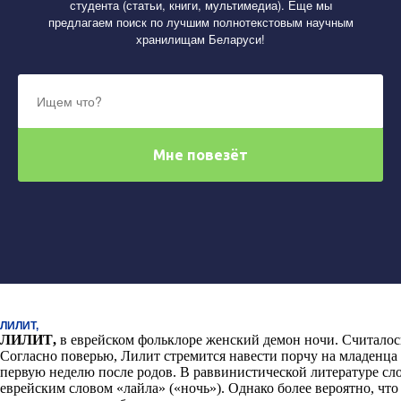
студента (статьи, книги, мультимедиа). Еще мы
предлагаем поиск по лучшим полнотекстовым научным
хранилищам Беларуси!
ЛИЛИТ,
ЛИЛИТ
,
в еврейском фольклоре женский демон ночи. Считалось
Согласно поверью, Лилит стремится навести порчу на младенца и
первую неделю после родов. В раввинистической литературе сл
еврейским словом «лайла» («ночь»). Однако более вероятно, чт