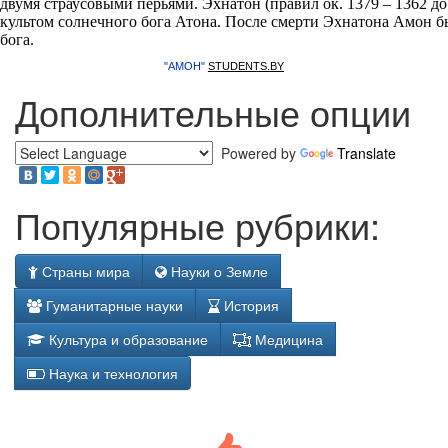
двумя страусовыми перьями. Эхнатон (правил ок. 1379
–
1362 до
культом солнечного бога Атона. После смерти Эхнатона Амон б
бога.
"АМОН"
STUDENTS.BY
Дополнительные опции
Powered by
Translate
Популярные рубрики:
Страны мира
Науки о Земле
Гуманитарные науки
История
Культура и образование
Медицина
Наука и технология