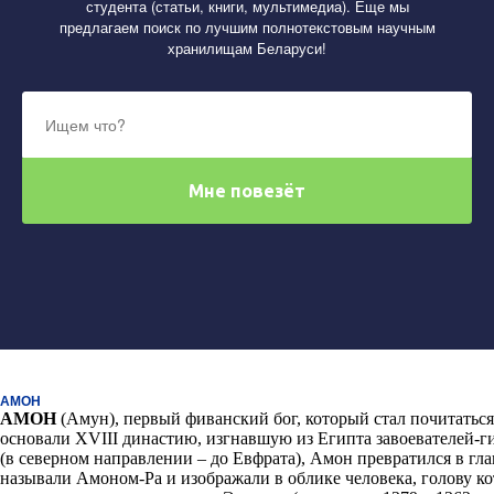
студента (статьи, книги, мультимедиа). Еще мы
предлагаем поиск по лучшим полнотекстовым научным
хранилищам Беларуси!
АМОН
АМОН
(
Амун
)
, первый фиванский бог, который стал почитатьс
основали XVIII династию, изгнавшую из Египта завоевателей-
(в северном направлении
–
до Евфрата), Амон превратился в гла
называли Амоном-Ра и изображали в облике человека, голову к