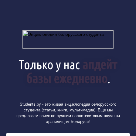
Только у нас
апдейт
базы ежедневно
.
Students.by
- это живая энциклопедия белорусского
студента (статьи, книги, мультимедиа). Еще мы
предлагаем поиск по лучшим полнотекстовым научным
хранилищам Беларуси!