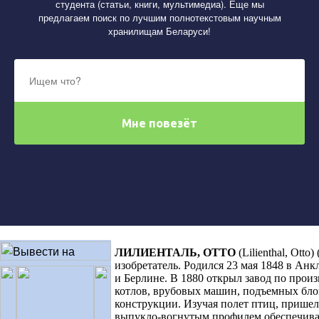
студента (статьи, книги, мультимедиа). Еще мы
предлагаем поиск по лучшим полнотекстовым научным
хранилищам Беларуси!
ЛИЛИЕНТАЛЬ, ОТТО
(Lilienthal, Ott
изобретатель. Родился 23 мая 1848 в Анк
и Берлине. В 1880 открыл завод по прои
котлов, врубовых машин, подъемных бло
конструкции. Изучая полет птиц, пришел 
выпукло-вогнутым профилем обеспечив