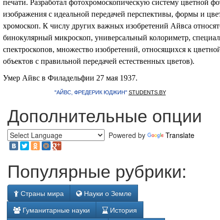
печати. Разработал фотохромоскопическую систему цветной фот
изображения с идеальной передачей перспективы, формы и цве
хромоскоп. К числу других важных изобретений Айвса относя
бинокулярный микроскоп, универсальный колориметр, специа
спектроскопов, множество изобретений, относящихся к цветн
объектов с правильной передачей естественных цветов).
Умер Айвс в Филадельфии 27 мая
1937.
"АЙВС, ФРЕДЕРИК ЮДЖИН"
STUDENTS.BY
Дополнительные опции
Powered by
Translate
Популярные рубрики:
Страны мира
Науки о Земле
Гуманитарные науки
История