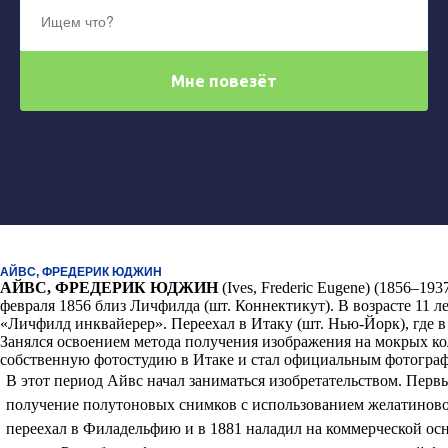
АЙВС, ФРЕДЕРИК ЮДЖИН
АЙВС, ФРЕДЕРИК ЮДЖИН
(Ives, Frederic Eugene) (1856–19
февраля 1856 близ Личфилда (шт. Коннектикут). В возрасте 11 
«Личфилд инквайерер». Переехал в Итаку (шт. Нью-Йорк), где в
Занялся освоением метода получения изображения на мокрых к
собственную фотостудию в Итаке и стал официальным фотограф
В этот период Айвс начал заниматься изобретательством. Перв
получение полутоновых снимков с использованием желатиновог
переехал в Филадельфию и в 1881 наладил на коммерческой ос