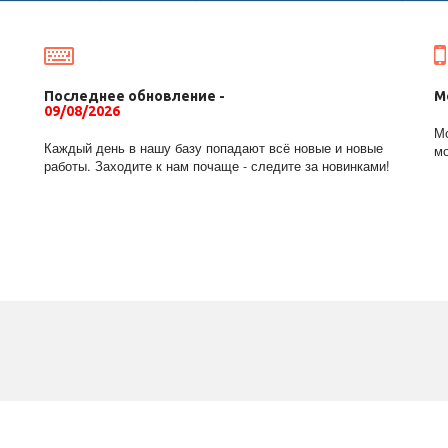
Последнее обновление -
М
09/08/2026
Мо
Каждый день в нашу базу попадают всё новые и новые
мо
работы. Заходите к нам почаще - следите за новинками!