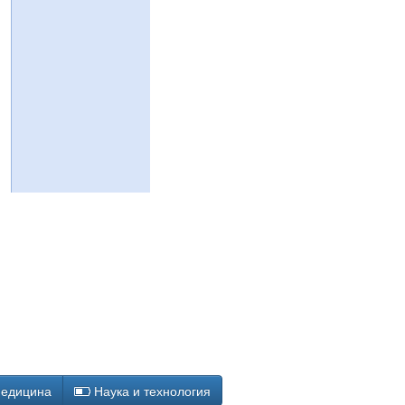
едицина
Наука и технология