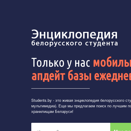
Только у нас
мобильн
апдейт базы ежедне
Students.by
- это живая энциклопедия белорусского студ
мультимедиа). Еще мы предлагаем поиск по лучшим п
хранилищам Беларуси!