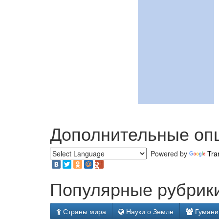
Дополнительные оп
Powered by
Tra
Популярные рубрики
Страны мира
Науки о Земле
Гумани