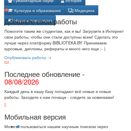
Гуманитарные науки
История
Культура и образование
Медицина
Добавьте свои работы
Наука и технология
Помогите таким же студентам, как и вы! Загрузите в Интернет
свои работы, чтобы они стали доступны всем! Сделать это
лучше через платформу BIBLIOTEKA.BY. Принимаем
курсовые, дипломы, рефераты и много чего еще ;- )
Опубликовать работы →
Последнее обновление -
08/08/2026
Каждый день в нашу базу попадают всё новые и новые
работы. Заходите к нам почаще - следите за новинками!
Мобильная версия
Можете пользоваться нашим научным поиском через