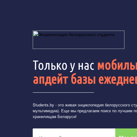
Только у нас
мобильн
апдейт базы ежедне
Students.by
- это живая энциклопедия белорусского студ
мультимедиа). Еще мы предлагаем поиск по лучшим п
хранилищам Беларуси!