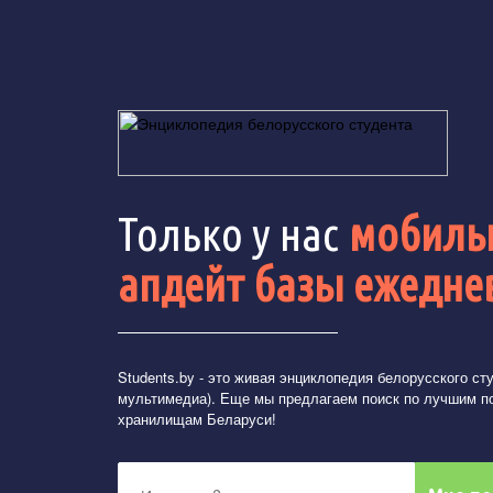
Только у нас
мобильн
апдейт базы ежедне
Students.by
- это живая энциклопедия белорусского студ
мультимедиа). Еще мы предлагаем поиск по лучшим п
хранилищам Беларуси!