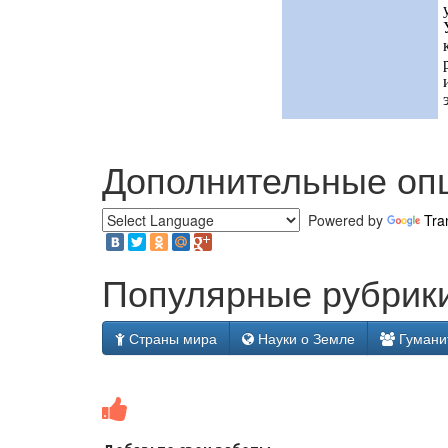
Дополнительные оп
Powered by
Tra
Популярные рубрики
Страны мира
Науки о Земле
Гумани