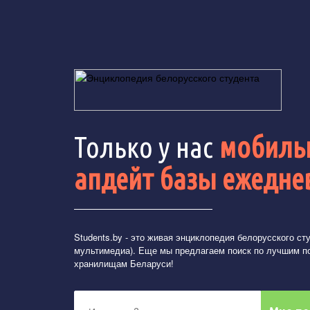
Только у нас
мобильн
апдейт базы ежедне
Students.by
- это живая энциклопедия белорусского студ
мультимедиа). Еще мы предлагаем поиск по лучшим п
хранилищам Беларуси!