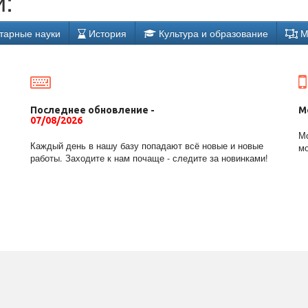
:
тарные науки
История
Культура и образование
М
Последнее обновление -
М
07/08/2026
Мо
Каждый день в нашу базу попадают всё новые и новые
мо
работы. Заходите к нам почаще - следите за новинками!